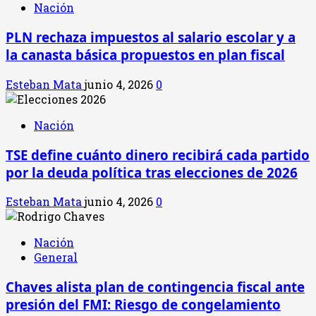
Nación
PLN rechaza impuestos al salario escolar y a
la canasta básica propuestos en plan fiscal
Esteban Mata
junio 4, 2026
0
Nación
TSE define cuánto dinero recibirá cada partido
por la deuda política tras elecciones de 2026
Esteban Mata
junio 4, 2026
0
Nación
General
Chaves alista plan de contingencia fiscal ante
presión del FMI: Riesgo de congelamiento