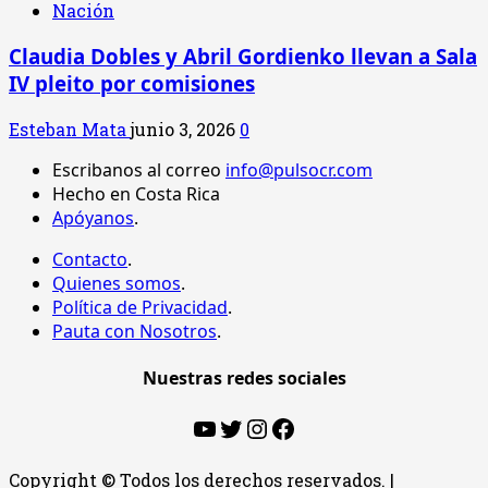
Nación
Claudia Dobles y Abril Gordienko llevan a Sala
IV pleito por comisiones
Esteban Mata
junio 3, 2026
0
Escribanos al correo
info@pulsocr.com
Hecho en Costa Rica
Apóyanos
.
Contacto
.
Quienes somos
.
Política de Privacidad
.
Pauta con Nosotros
.
Nuestras redes sociales
YouTube
Twitter
Instagram
Facebook
Copyright © Todos los derechos reservados.
|