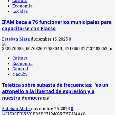
Cultura
Economía
Locales
IFAM beca a 76 funcionarios municipales para
capacitarse con Flacso
Esteban Mata
diciembre 15, 2025
0
Cultura
Economía
General
Nación
Teletica sobre subasta de frecuencias: ‘es un
atropello a la libertad de expresión y a
nuestra democracia’
Esteban Mata
noviembre 26, 2025
0