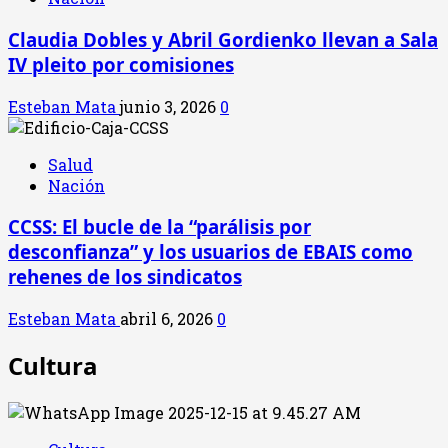
Claudia Dobles y Abril Gordienko llevan a Sala
IV pleito por comisiones
Esteban Mata
junio 3, 2026
0
Salud
Nación
CCSS: El bucle de la “parálisis por
desconfianza” y los usuarios de EBAIS como
rehenes de los sindicatos
Esteban Mata
abril 6, 2026
0
Cultura