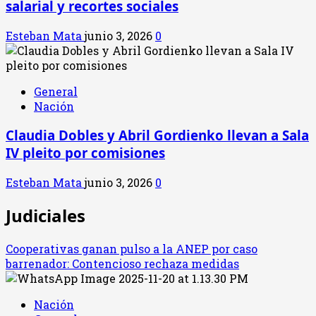
salarial y recortes sociales
Esteban Mata
junio 3, 2026
0
General
Nación
Claudia Dobles y Abril Gordienko llevan a Sala
IV pleito por comisiones
Esteban Mata
junio 3, 2026
0
Judiciales
Cooperativas ganan pulso a la ANEP por caso
barrenador: Contencioso rechaza medidas
Nación