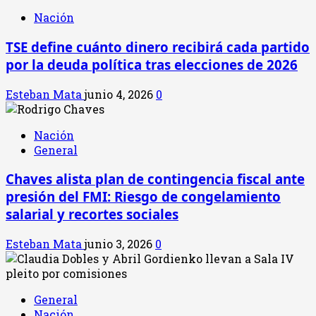
Nación
TSE define cuánto dinero recibirá cada partido
por la deuda política tras elecciones de 2026
Esteban Mata
junio 4, 2026
0
Nación
General
Chaves alista plan de contingencia fiscal ante
presión del FMI: Riesgo de congelamiento
salarial y recortes sociales
Esteban Mata
junio 3, 2026
0
General
Nación