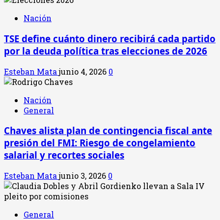
Nación
TSE define cuánto dinero recibirá cada partido
por la deuda política tras elecciones de 2026
Esteban Mata
junio 4, 2026
0
Nación
General
Chaves alista plan de contingencia fiscal ante
presión del FMI: Riesgo de congelamiento
salarial y recortes sociales
Esteban Mata
junio 3, 2026
0
General