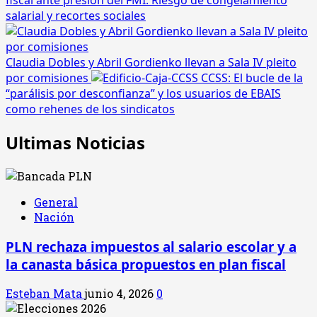
fiscal ante presión del FMI: Riesgo de congelamiento
salarial y recortes sociales
Claudia Dobles y Abril Gordienko llevan a Sala IV pleito
por comisiones
CCSS: El bucle de la
“parálisis por desconfianza” y los usuarios de EBAIS
como rehenes de los sindicatos
Ultimas Noticias
General
Nación
PLN rechaza impuestos al salario escolar y a
la canasta básica propuestos en plan fiscal
Esteban Mata
junio 4, 2026
0