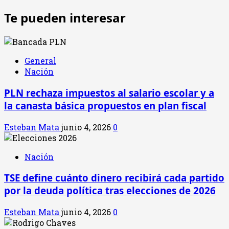
Te pueden interesar
General
Nación
PLN rechaza impuestos al salario escolar y a
la canasta básica propuestos en plan fiscal
Esteban Mata
junio 4, 2026
0
Nación
TSE define cuánto dinero recibirá cada partido
por la deuda política tras elecciones de 2026
Esteban Mata
junio 4, 2026
0