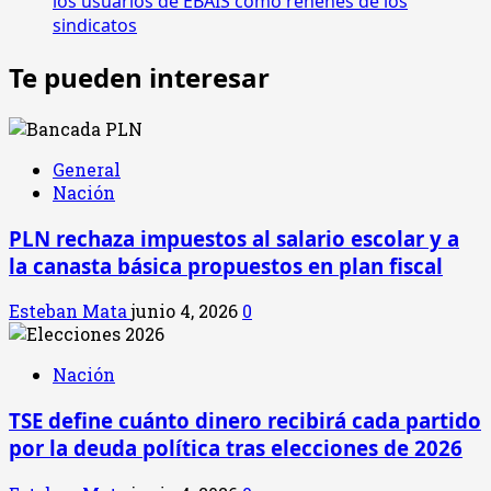
los usuarios de EBAIS como rehenes de los
sindicatos
Te pueden interesar
General
Nación
PLN rechaza impuestos al salario escolar y a
la canasta básica propuestos en plan fiscal
Esteban Mata
junio 4, 2026
0
Nación
TSE define cuánto dinero recibirá cada partido
por la deuda política tras elecciones de 2026