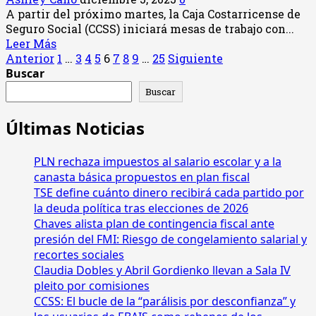
INS
A partir del próximo martes, la Caja Costarricense de
para
Seguro Social (CCSS) iniciará mesas de trabajo con...
frenar
Leer
Leer Más
crecimiento
Paginación
más
Anterior
1
…
3
4
5
6
7
8
9
…
25
Siguiente
de
acerca
Buscar
de
listas
de
Buscar
de
CCSS
entradas
espera
abrirá
Últimas Noticias
en
mesas
la
de
CCSS
PLN rechaza impuestos al salario escolar y a la
trabajo
con
canasta básica propuestos en plan fiscal
trabajadores
TSE define cuánto dinero recibirá cada partido por
independientes
la deuda política tras elecciones de 2026
para
Chaves alista plan de contingencia fiscal ante
revisar
presión del FMI: Riesgo de congelamiento salarial y
aportes
recortes sociales
y
Claudia Dobles y Abril Gordienko llevan a Sala IV
condiciones
pleito por comisiones
de
CCSS: El bucle de la “parálisis por desconfianza” y
aseguramiento