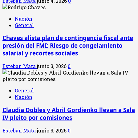
Esteban Mata
junio 4, 2026
0
Nación
General
Chaves alista plan de contingencia fiscal ante
presión del FMI: Riesgo de congelamiento
salarial y recortes sociales
Esteban Mata
junio 3, 2026
0
General
Nación
Claudia Dobles y Abril Gordienko llevan a Sala
IV pleito por comisiones
Esteban Mata
junio 3, 2026
0