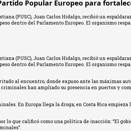
Partido Popular Europeo para fortale
stiana (PUSC), Juan Carlos Hidalgo, recibió un espaldara
 peso dentro del Parlamento Europeo. El organismo respa
stiana (PUSC), Juan Carlos Hidalgo, recibió un espaldara
 peso dentro del Parlamento Europeo. El organismo respa
vitado al encuentro, donde expuso ante las máximas auto
es criminales han ampliado su presencia en puertos y co
inales. En Europa llega la droga; en Costa Rica empieza 
or lo que calificó como una política de inacción: “El gob
iminales”.