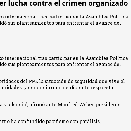
cer lucha contra el crimen organizado
zo internacional tras participar en la Asamblea Política
ldó sus planteamientos para enfrentar el avance del
zo internacional tras participar en la Asamblea Política
ldó sus planteamientos para enfrentar el avance del
ridades del PPE la situación de seguridad que vive el
munidades, y denunció una insuficiente respuesta
la violencia”, afirmó ante Manfred Weber, presidente
ierno ha confundido pacifismo con parálisis,