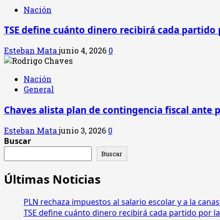
Nación
TSE define cuánto dinero recibirá cada partido 
Esteban Mata
junio 4, 2026
0
Nación
General
Chaves alista plan de contingencia fiscal ante 
Esteban Mata
junio 3, 2026
0
Buscar
Buscar
Últimas Noticias
PLN rechaza impuestos al salario escolar y a la canas
TSE define cuánto dinero recibirá cada partido por la