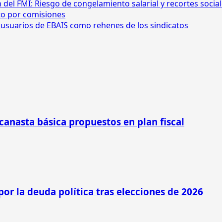
n del FMI: Riesgo de congelamiento salarial y recortes socia
ito por comisiones
os usuarios de EBAIS como rehenes de los sindicatos
 canasta básica propuestos en plan fiscal
por la deuda política tras elecciones de 2026