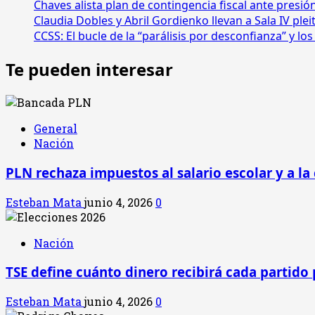
Chaves alista plan de contingencia fiscal ante presió
Claudia Dobles y Abril Gordienko llevan a Sala IV ple
CCSS: El bucle de la “parálisis por desconfianza” y l
Te pueden interesar
General
Nación
PLN rechaza impuestos al salario escolar y a la
Esteban Mata
junio 4, 2026
0
Nación
TSE define cuánto dinero recibirá cada partido 
Esteban Mata
junio 4, 2026
0