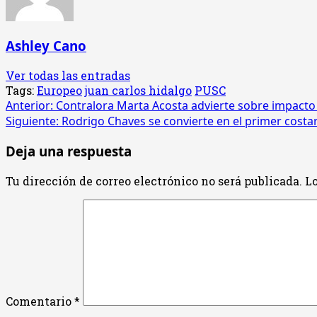
Ashley Cano
Ver todas las entradas
Tags:
Europeo
juan carlos hidalgo
PUSC
Navegación
Anterior:
Contralora Marta Acosta advierte sobre impacto
Siguiente:
Rodrigo Chaves se convierte en el primer costa
de
Deja una respuesta
entradas
Tu dirección de correo electrónico no será publicada.
Lo
Comentario
*