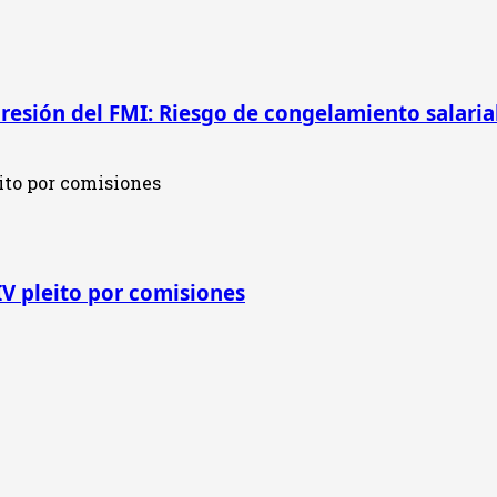
presión del FMI: Riesgo de congelamiento salarial
IV pleito por comisiones