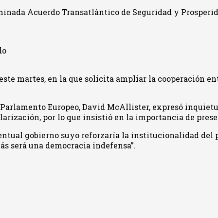
ominada Acuerdo Transatlántico de Seguridad y Prosperid
do
este martes, en la que solicita ampliar la cooperación e
 Parlamento Europeo, David McAllister, expresó inquietud
rización, por lo que insistió en la importancia de prese
entual gobierno suyo reforzaría la institucionalidad del
más será una democracia indefensa”.