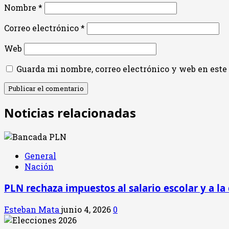
Nombre
*
Correo electrónico
*
Web
Guarda mi nombre, correo electrónico y web en est
Noticias relacionadas
General
Nación
PLN rechaza impuestos al salario escolar y a la
Esteban Mata
junio 4, 2026
0