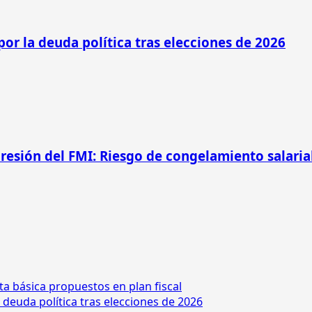
por la deuda política tras elecciones de 2026
presión del FMI: Riesgo de congelamiento salarial
ta básica propuestos en plan fiscal
 deuda política tras elecciones de 2026