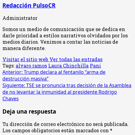
Redacción PulsoCR
Administrator
Somos un medio de comunicación que se dedica en
darle prioridad a estilos narrativos olvidados por los
medios diarios. Venimos a contar las noticias de
manera diferente.
Visitar el sitio web
Ver todas las entradas
Tags:
alvaro ramos
Laura Chinchilla
Pani
Navegación
Anterior:
Trump declara al fentanilo “arma de
destrucción masiva”
de
Siguiente:
TSE se pronuncia tras decisión de la Asamblea
entradas
de no levantar la inmunidad al presidente Rodrigo
Chaves
Deja una respuesta
Tu dirección de correo electrónico no será publicada.
Los campos obligatorios están marcados con
*