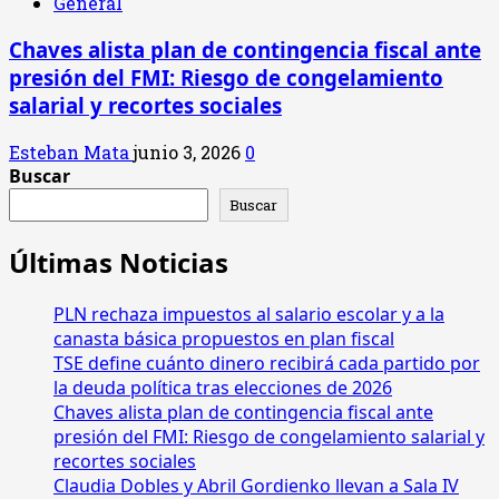
General
Chaves alista plan de contingencia fiscal ante
presión del FMI: Riesgo de congelamiento
salarial y recortes sociales
Esteban Mata
junio 3, 2026
0
Buscar
Buscar
Últimas Noticias
PLN rechaza impuestos al salario escolar y a la
canasta básica propuestos en plan fiscal
TSE define cuánto dinero recibirá cada partido por
la deuda política tras elecciones de 2026
Chaves alista plan de contingencia fiscal ante
presión del FMI: Riesgo de congelamiento salarial y
recortes sociales
Claudia Dobles y Abril Gordienko llevan a Sala IV