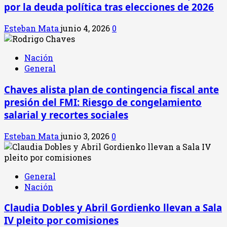
por la deuda política tras elecciones de 2026
Esteban Mata
junio 4, 2026
0
Nación
General
Chaves alista plan de contingencia fiscal ante
presión del FMI: Riesgo de congelamiento
salarial y recortes sociales
Esteban Mata
junio 3, 2026
0
General
Nación
Claudia Dobles y Abril Gordienko llevan a Sala
IV pleito por comisiones