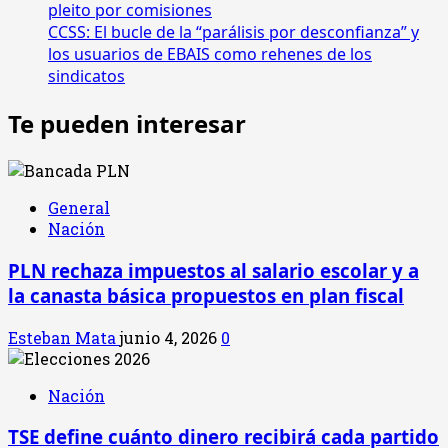
pleito por comisiones
CCSS: El bucle de la “parálisis por desconfianza” y
los usuarios de EBAIS como rehenes de los
sindicatos
Te pueden interesar
General
Nación
PLN rechaza impuestos al salario escolar y a
la canasta básica propuestos en plan fiscal
Esteban Mata
junio 4, 2026
0
Nación
TSE define cuánto dinero recibirá cada partido