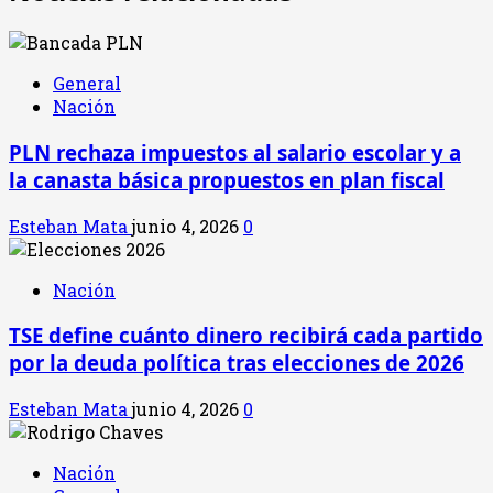
General
Nación
PLN rechaza impuestos al salario escolar y a
la canasta básica propuestos en plan fiscal
Esteban Mata
junio 4, 2026
0
Nación
TSE define cuánto dinero recibirá cada partido
por la deuda política tras elecciones de 2026
Esteban Mata
junio 4, 2026
0
Nación