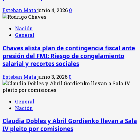
Esteban Mata
junio 4, 2026
0
Nación
General
Chaves alista plan de contingencia fiscal ante
presión del FMI: Riesgo de congelamiento
salarial y recortes sociales
Esteban Mata
junio 3, 2026
0
General
Nación
Claudia Dobles y Abril Gordienko llevan a Sala
IV pleito por comisiones