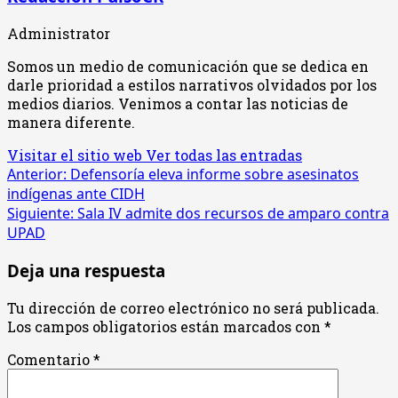
Administrator
Somos un medio de comunicación que se dedica en
darle prioridad a estilos narrativos olvidados por los
medios diarios. Venimos a contar las noticias de
manera diferente.
Visitar el sitio web
Ver todas las entradas
Navegación
Anterior:
Defensoría eleva informe sobre asesinatos
indígenas ante CIDH
de
Siguiente:
Sala IV admite dos recursos de amparo contra
entradas
UPAD
Deja una respuesta
Tu dirección de correo electrónico no será publicada.
Los campos obligatorios están marcados con
*
Comentario
*