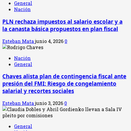
General
Nación
PLN rechaza impuestos al salario escolar y a
la canasta básica propuestos en plan fiscal
Esteban Mata
junio 4, 2026
0
Nación
General
Chaves alista plan de contingencia fiscal ante
presión del FMI: Riesgo de congelamiento
salarial y recortes sociales
Esteban Mata
junio 3, 2026
0
General