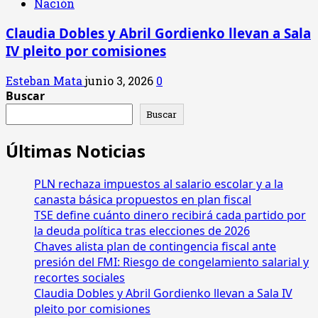
Nación
Claudia Dobles y Abril Gordienko llevan a Sala
IV pleito por comisiones
Esteban Mata
junio 3, 2026
0
Buscar
Buscar
Últimas Noticias
PLN rechaza impuestos al salario escolar y a la
canasta básica propuestos en plan fiscal
TSE define cuánto dinero recibirá cada partido por
la deuda política tras elecciones de 2026
Chaves alista plan de contingencia fiscal ante
presión del FMI: Riesgo de congelamiento salarial y
recortes sociales
Claudia Dobles y Abril Gordienko llevan a Sala IV
pleito por comisiones