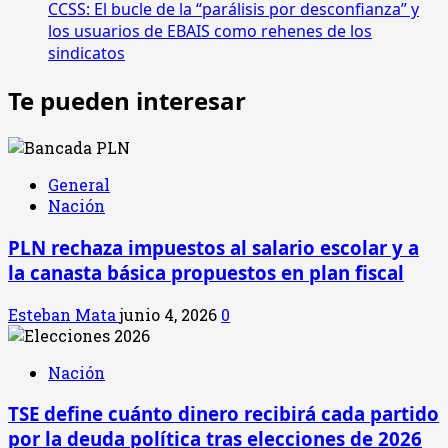
CCSS: El bucle de la “parálisis por desconfianza” y
los usuarios de EBAIS como rehenes de los
sindicatos
Te pueden interesar
General
Nación
PLN rechaza impuestos al salario escolar y a
la canasta básica propuestos en plan fiscal
Esteban Mata
junio 4, 2026
0
Nación
TSE define cuánto dinero recibirá cada partido
por la deuda política tras elecciones de 2026