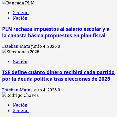
General
Nación
PLN rechaza impuestos al salario escolar y a
la canasta básica propuestos en plan fiscal
Esteban Mata
junio 4, 2026
0
Nación
TSE define cuánto dinero recibirá cada partido
por la deuda política tras elecciones de 2026
Esteban Mata
junio 4, 2026
0
Nación
General