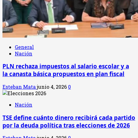
General
Nación
PLN rechaza impuestos al salario escolar y a
la canasta básica propuestos en plan fiscal
Esteban Mata
junio 4, 2026
0
Nación
TSE define cuánto dinero recibirá cada partido
por la deuda política tras elecciones de 2026
Esteban Mata
junio 4, 2026
0