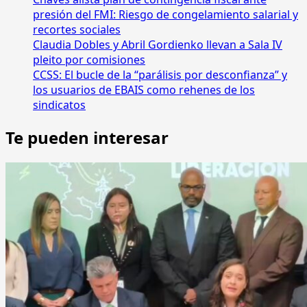
presión del FMI: Riesgo de congelamiento salarial y
recortes sociales
Claudia Dobles y Abril Gordienko llevan a Sala IV
pleito por comisiones
CCSS: El bucle de la “parálisis por desconfianza” y
los usuarios de EBAIS como rehenes de los
sindicatos
Te pueden interesar