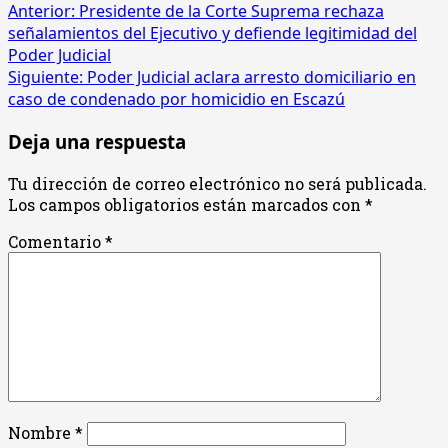
Navegación
Anterior:
Presidente de la Corte Suprema rechaza
señalamientos del Ejecutivo y defiende legitimidad del
de
Poder Judicial
entradas
Siguiente:
Poder Judicial aclara arresto domiciliario en
caso de condenado por homicidio en Escazú
Deja una respuesta
Tu dirección de correo electrónico no será publicada.
Los campos obligatorios están marcados con
*
Comentario
*
Nombre
*