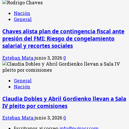
Nación
General
Chaves alista plan de contingencia fiscal ante
presión del FMI: Riesgo de congelamiento
salarial y recortes sociales
Esteban Mata
junio 3, 2026
0
General
Nación
Claudia Dobles y Abril Gordienko llevan a Sala
IV pleito por comisiones
Esteban Mata
junio 3, 2026
0
Escribanos al correo
info@pulsocr.com