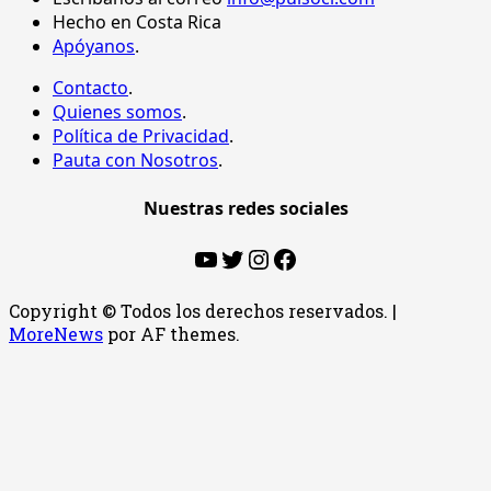
Hecho en Costa Rica
Apóyanos
.
Contacto
.
Quienes somos
.
Política de Privacidad
.
Pauta con Nosotros
.
Nuestras redes sociales
YouTube
Twitter
Instagram
Facebook
Copyright © Todos los derechos reservados.
|
MoreNews
por AF themes.