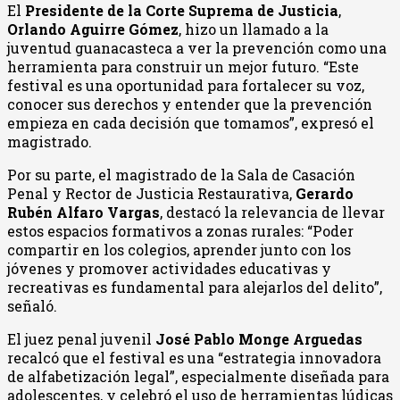
El
Presidente de la Corte Suprema de Justicia
,
Orlando Aguirre Gómez
, hizo un llamado a la
juventud guanacasteca a ver la prevención como una
herramienta para construir un mejor futuro. “Este
festival es una oportunidad para fortalecer su voz,
conocer sus derechos y entender que la prevención
empieza en cada decisión que tomamos”, expresó el
magistrado.
Por su parte, el magistrado de la Sala de Casación
Penal y Rector de Justicia Restaurativa,
Gerardo
Rubén Alfaro Vargas
, destacó la relevancia de llevar
estos espacios formativos a zonas rurales: “Poder
compartir en los colegios, aprender junto con los
jóvenes y promover actividades educativas y
recreativas es fundamental para alejarlos del delito”,
señaló.
El juez penal juvenil
José Pablo Monge Arguedas
recalcó que el festival es una “estrategia innovadora
de alfabetización legal”, especialmente diseñada para
adolescentes, y celebró el uso de herramientas lúdicas