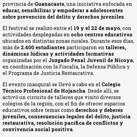
provincia de
Guanacaste
, una iniciativa enfocada en
educar, sensibilizar y empoderar a adolescentes
sobre prevención del delito y derechos juveniles
.
El festival se realizó entre el
19 y el 22 de mayo
, con
actividades desplegadas en
ocho centros educativos
ubicados en distintas zonas rurales. Durante esos días,
más de
2.400 estudiantes
participaron en
talleres,
dinámicas lúdicas y actividades formativas
organizadas por el
Juzgado Penal Juvenil de Nicoya
,
en coordinación con la Fiscalía, la Defensa Pública y
el Programa de Justicia Restaurativa.
El evento inaugural se llevó a cabo en el
Colegio
Técnico Profesional de Hojancha
. Desde allí, se
activó un circuito de talleres que visitó diversos
colegios de la región, con el fin de ofrecer espacios
educativos sobre temas como
derechos y deberes
juveniles, consecuencias legales del delito, justicia
restaurativa, resolución pacífica de conflictos y
convivencia social positiva
.