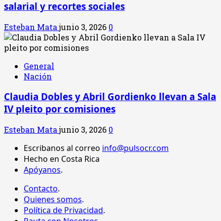
salarial y recortes sociales
Esteban Mata
junio 3, 2026
0
General
Nación
Claudia Dobles y Abril Gordienko llevan a Sala
IV pleito por comisiones
Esteban Mata
junio 3, 2026
0
Escribanos al correo
info@pulsocr.com
Hecho en Costa Rica
Apóyanos
.
Contacto
.
Quienes somos
.
Política de Privacidad
.