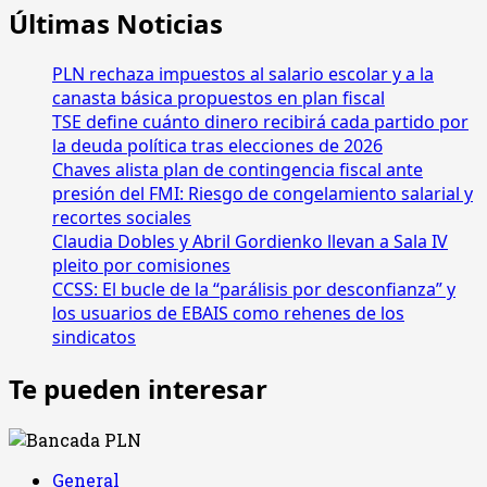
Últimas Noticias
PLN rechaza impuestos al salario escolar y a la
canasta básica propuestos en plan fiscal
TSE define cuánto dinero recibirá cada partido por
la deuda política tras elecciones de 2026
Chaves alista plan de contingencia fiscal ante
presión del FMI: Riesgo de congelamiento salarial y
recortes sociales
Claudia Dobles y Abril Gordienko llevan a Sala IV
pleito por comisiones
CCSS: El bucle de la “parálisis por desconfianza” y
los usuarios de EBAIS como rehenes de los
sindicatos
Te pueden interesar
General