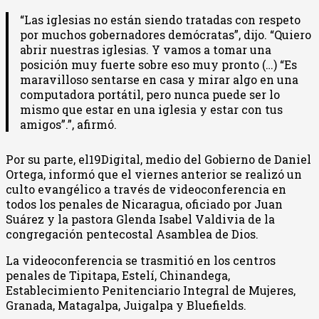
“Las iglesias no están siendo tratadas con respeto
por muchos gobernadores demócratas”, dijo. “Quiero
abrir nuestras iglesias. Y vamos a tomar una
posición muy fuerte sobre eso muy pronto (…) “Es
maravilloso sentarse en casa y mirar algo en una
computadora portátil, pero nunca puede ser lo
mismo que estar en una iglesia y estar con tus
amigos”.”, afirmó.
Por su parte, el19Digital, medio del Gobierno de Daniel
Ortega, informó que el viernes anterior se realizó un
culto evangélico a través de videoconferencia en
todos los penales de Nicaragua, oficiado por Juan
Suárez y la pastora Glenda Isabel Valdivia de la
congregación pentecostal Asamblea de Dios.
La videoconferencia se trasmitió en los centros
penales de Tipitapa, Estelí, Chinandega,
Establecimiento Penitenciario Integral de Mujeres,
Granada, Matagalpa, Juigalpa y Bluefields.