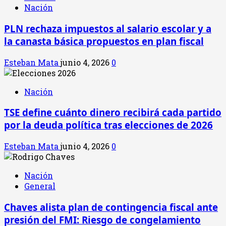
Nación
PLN rechaza impuestos al salario escolar y a
la canasta básica propuestos en plan fiscal
Esteban Mata
junio 4, 2026
0
Nación
TSE define cuánto dinero recibirá cada partido
por la deuda política tras elecciones de 2026
Esteban Mata
junio 4, 2026
0
Nación
General
Chaves alista plan de contingencia fiscal ante
presión del FMI: Riesgo de congelamiento