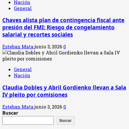
Nación
General
Chaves alista plan de contingencia fiscal ante
presión del FMI: Riesgo de congelamiento
salarial y recortes sociales
Esteban Mata
junio 3, 2026
0
General
Nación
Claudia Dobles y Abril Gordienko llevan a Sala
IV pleito por comisiones
Esteban Mata
junio 3, 2026
0
Buscar
Buscar