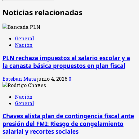
Noticias relacionadas
General
Nación
PLN rechaza impuestos al salario escolar y a
la canasta básica propuestos en plan fiscal
Esteban Mata
junio 4, 2026
0
Nación
General
Chaves alista plan de contingencia fiscal ante
presión del FMI: Riesgo de congelamiento
salarial y recortes sociales