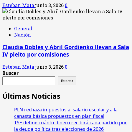
Esteban Mata
junio 3, 2026
0
General
Nación
Claudia Dobles y Abril Gordienko llevan a Sala
IV pleito por comisiones
Esteban Mata
junio 3, 2026
0
Buscar
Buscar
Últimas Noticias
PLN rechaza impuestos al salario escolar y a la
canasta básica propuestos en plan fiscal
TSE define cuánto dinero recibirá cada partido por
la deuda política tras elecciones de 2026