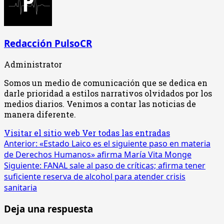
Redacción PulsoCR
Administrator
Somos un medio de comunicación que se dedica en
darle prioridad a estilos narrativos olvidados por los
medios diarios. Venimos a contar las noticias de
manera diferente.
Visitar el sitio web
Ver todas las entradas
Navegación
Anterior:
«Estado Laico es el siguiente paso en materia
de Derechos Humanos» afirma María Vita Monge
de
Siguiente:
FANAL sale al paso de críticas; afirma tener
entradas
suficiente reserva de alcohol para atender crisis
sanitaria
Deja una respuesta