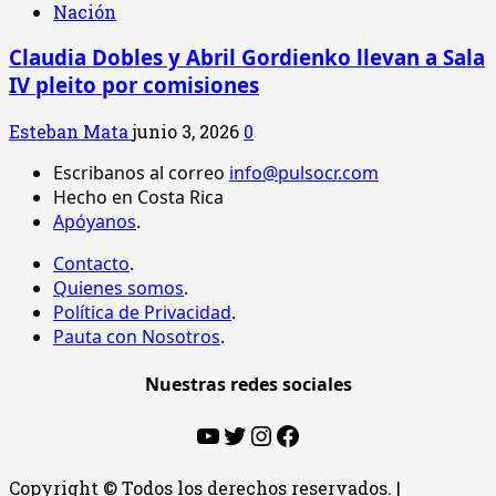
Nación
Claudia Dobles y Abril Gordienko llevan a Sala
IV pleito por comisiones
Esteban Mata
junio 3, 2026
0
Escribanos al correo
info@pulsocr.com
Hecho en Costa Rica
Apóyanos
.
Contacto
.
Quienes somos
.
Política de Privacidad
.
Pauta con Nosotros
.
Nuestras redes sociales
YouTube
Twitter
Instagram
Facebook
Copyright © Todos los derechos reservados.
|