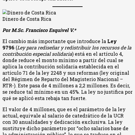
Dinero de Costa Rica
Por M.Sc. Francisco Esquivel V.*
El cambio más importante que introduce la
Ley
9796
(
Ley para rediseñar y redistribuir los recursos de la
contribución especial solidaria
) está en el artículo 4,
donde reduce el monto mínimo a partir del cual se
aplica la contribución solidaria establecida en el
artículo 71 de la ley 2248 y sus reformas (ley original
del Régimen de Reparto del Magisterio Nacional –
RTR-). Este pasa de 4 millones a 2,2 millones. Es decir,
se reduce tal mínimo en un 45%. La ley no justifica por
qué se aplicó esta rebaja tan fuerte.
El valor de 4 millones, que es el parámetro de la ley
actual, equivale al salario de catedrático de la UCR
con 30 anualidades y dedicación exclusiva. La ley
sustituye dicho parámetro por “ocho salarios base de
la administración pública”, lo que se traduce en el