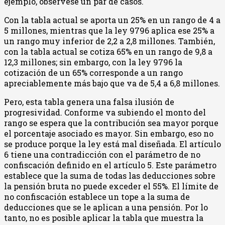
ejemplo, obsérvese un par de casos.
Con la tabla actual se aporta un 25% en un rango de 4 a
5 millones, mientras que la ley 9796 aplica ese 25% a
un rango muy inferior de 2,2 a 2,8 millones. También,
con la tabla actual se cotiza 65% en un rango de 9,8 a
12,3 millones; sin embargo, con la ley 9796 la
cotización de un 65% corresponde a un rango
apreciablemente más bajo que va de 5,4 a 6,8 millones.
Pero, esta tabla genera una falsa ilusión de
progresividad. Conforme va subiendo el monto del
rango se espera que la contribución sea mayor porque
el porcentaje asociado es mayor. Sin embargo, eso no
se produce porque la ley está mal diseñada. El artículo
6 tiene una contradicción con el parámetro de no
confiscación definido en el artículo 5. Este parámetro
establece que la suma de todas las deducciones sobre
la pensión bruta no puede exceder el 55%. El límite de
no confiscación establece un tope a la suma de
deducciones que se le aplican a una pensión. Por lo
tanto, no es posible aplicar la tabla que muestra la