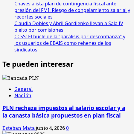
Chaves alista plan de contingencia fiscal ante
presión del FMI: Riesgo de congelamiento salarial y
recortes sociales
Claudia Dobles y Abril Gordienko llevan a Sala IV
pleito por comisiones
CCSS: El bucle de la “parálisis por desconfianza” y
los usuarios de EBAIS como rehenes de los
sindicatos
Te pueden interesar
General
Nación
PLN rechaza impuestos al salario escolar y a
la canasta básica propuestos en plan fiscal
Esteban Mata
junio 4, 2026
0