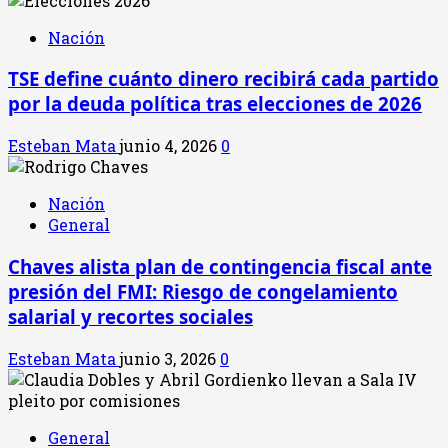
Nación
TSE define cuánto dinero recibirá cada partido
por la deuda política tras elecciones de 2026
Esteban Mata
junio 4, 2026
0
Nación
General
Chaves alista plan de contingencia fiscal ante
presión del FMI: Riesgo de congelamiento
salarial y recortes sociales
Esteban Mata
junio 3, 2026
0
General