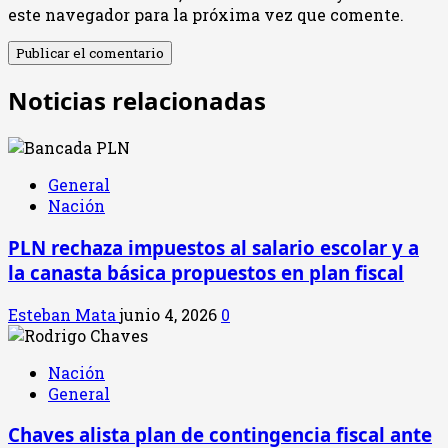
este navegador para la próxima vez que comente.
Noticias relacionadas
General
Nación
PLN rechaza impuestos al salario escolar y a
la canasta básica propuestos en plan fiscal
Esteban Mata
junio 4, 2026
0
Nación
General
Chaves alista plan de contingencia fiscal ante