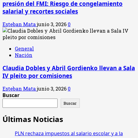
presión del FMI: Riesgo de congelamiento
salarial y recortes sociales
Esteban Mata
junio 3, 2026
0
General
Nación
Claudia Dobles y Abril Gordienko llevan a Sala
IV pleito por comisiones
Esteban Mata
junio 3, 2026
0
Buscar
Buscar
Últimas Noticias
PLN rechaza impuestos al salario escolar y a la