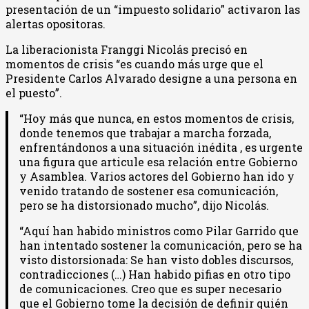
presentación de un “impuesto solidario” activaron las
alertas opositoras.
La liberacionista Franggi Nicolás precisó en
momentos de crisis “es cuando más urge que el
Presidente Carlos Alvarado designe a una persona en
el puesto”.
“Hoy más que nunca, en estos momentos de crisis,
donde tenemos que trabajar a marcha forzada,
enfrentándonos a una situación inédita , es urgente
una figura que articule esa relación entre Gobierno
y Asamblea. Varios actores del Gobierno han ido y
venido tratando de sostener esa comunicación,
pero se ha distorsionado mucho”, dijo Nicolás.
“Aquí han habido ministros como Pilar Garrido que
han intentado sostener la comunicación, pero se ha
visto distorsionada: Se han visto dobles discursos,
contradicciones (…) Han habido pifias en otro tipo
de comunicaciones. Creo que es super necesario
que el Gobierno tome la decisión de definir quién