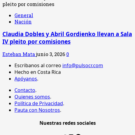
General
Nación
Claudia Dobles y Abril Gordienko llevan a Sala
IV pleito por comisiones
Esteban Mata
junio 3, 2026
0
Escribanos al correo
info@pulsocr.com
Hecho en Costa Rica
Apóyanos
.
Contacto
.
Quienes somos
.
Política de Privacidad
.
Pauta con Nosotros
.
Nuestras redes sociales