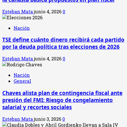
Esteban Mata
junio 4, 2026
0
Nación
TSE define cuánto dinero recibirá cada partido
por la deuda política tras elecciones de 2026
Esteban Mata
junio 4, 2026
0
Nación
General
Chaves alista plan de contingencia fiscal ante
presión del FMI: Riesgo de congelamiento
salarial y recortes sociales
Esteban Mata
junio 3, 2026
0