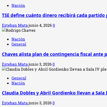
Nación
TSE define cuánto dinero recibirá cada partido 
Esteban Mata
junio 4, 2026
0
Nación
General
Chaves alista plan de contingencia fiscal ante 
Esteban Mata
junio 3, 2026
0
General
Nación
Claudia Dobles y Abril Gordienko llevan a Sala 
Esteban Mata
junio 3, 2026
0