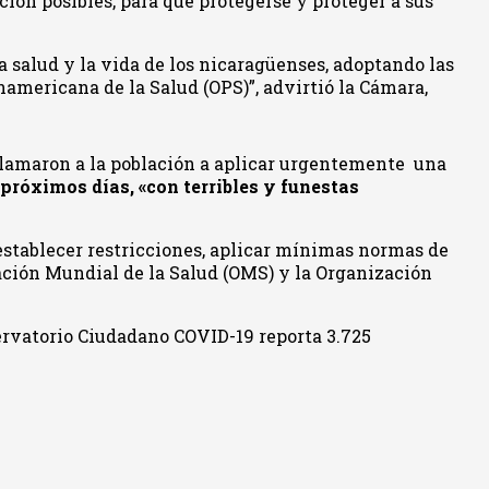
ción posibles, para que protegerse y proteger a sus
a salud y la vida de los nicaragüenses, adoptando las
americana de la Salud (OPS)”, advirtió la Cámara,
llamaron a la población a aplicar urgentemente una
 próximos días, «con terribles y funestas
establecer restricciones, aplicar mínimas normas de
ación Mundial de la Salud (OMS) y la Organización
ervatorio Ciudadano COVID-19 reporta 3.725