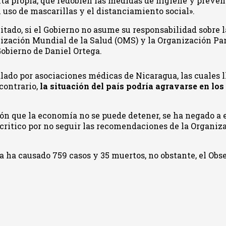
enta propia, que redoblen las medidas de higiene y preven
l uso de mascarillas y el distanciamiento social».
tado, si el Gobierno no asume su responsabilidad sobre l
ización Mundial de la Salud (OMS) y la Organización Pan
Gobierno de Daniel Ortega.
lado por asociaciones médicas de Nicaragua, las cuales 
contrario,
la situación del país podría agravarse en los
ón que la economía no se puede detener, se ha negado a 
critico por no seguir las recomendaciones de la Organiz
 ha causado 759 casos y 35 muertos, no obstante, el Obs