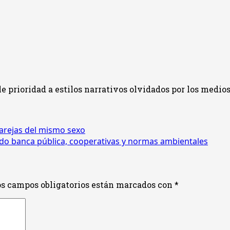
prioridad a estilos narrativos olvidados por los medios
parejas del mismo sexo
ndo banca pública, cooperativas y normas ambientales
s campos obligatorios están marcados con
*