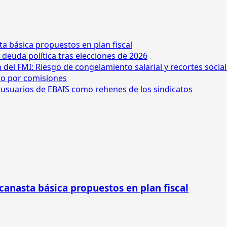
ta básica propuestos en plan fiscal
 deuda política tras elecciones de 2026
n del FMI: Riesgo de congelamiento salarial y recortes socia
ito por comisiones
os usuarios de EBAIS como rehenes de los sindicatos
 canasta básica propuestos en plan fiscal