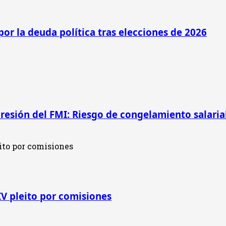
por la deuda política tras elecciones de 2026
presión del FMI: Riesgo de congelamiento salarial
IV pleito por comisiones