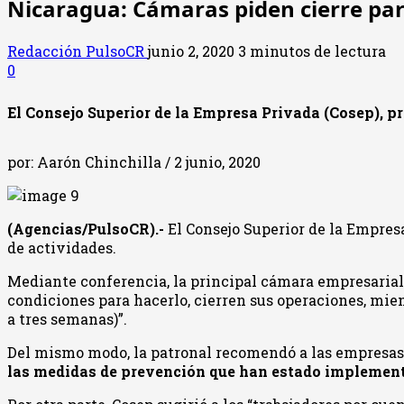
Nicaragua: Cámaras piden cierre pa
Redacción PulsoCR
junio 2, 2020
3 minutos de lectura
0
El Consejo Superior de la Empresa Privada (Cosep), pr
por: Aarón Chinchilla / 2 junio, 2020
(Agencias/PulsoCR).-
El Consejo Superior de la Empresa
de actividades.
Mediante conferencia, la principal cámara empresarial
condiciones para hacerlo, cierren sus operaciones, mie
a tres semanas)”.
Del mismo modo, la patronal recomendó a las empresas qu
las medidas de prevención que han estado implementa