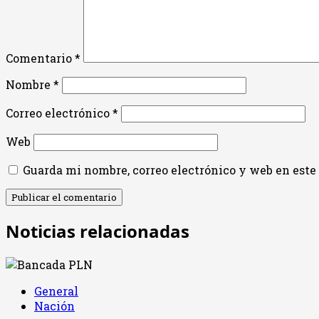
Comentario
*
Nombre
*
Correo electrónico
*
Web
Guarda mi nombre, correo electrónico y web en est
Noticias relacionadas
General
Nación