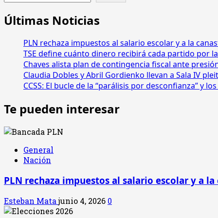
Últimas Noticias
PLN rechaza impuestos al salario escolar y a la canas
TSE define cuánto dinero recibirá cada partido por la
Chaves alista plan de contingencia fiscal ante presió
Claudia Dobles y Abril Gordienko llevan a Sala IV ple
CCSS: El bucle de la “parálisis por desconfianza” y l
Te pueden interesar
General
Nación
PLN rechaza impuestos al salario escolar y a la
Esteban Mata
junio 4, 2026
0