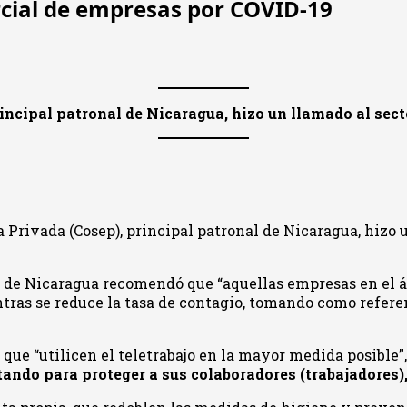
rcial de empresas por COVID-19
incipal patronal de Nicaragua, hizo un llamado al secto
 Privada (Cosep), principal patronal de Nicaragua, hizo u
 de Nicaragua recomendó que “aquellas empresas en el á
ntras se reduce la tasa de contagio, tomando como refer
e “utilicen el teletrabajo en la mayor medida posible”, 
ndo para proteger a sus colaboradores (trabajadores),