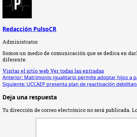
Redacción PulsoCR
Administrator
Somos un medio de comunicación que se dedica en darle 
diferente.
Visitar el sitio web
Ver todas las entradas
Navegación
Anterior:
Matrimonio igualitario permite adoptar hijos a 
Siguiente:
UCCAEP presenta plan de reactivación debilita
de
Deja una respuesta
entradas
Tu dirección de correo electrónico no será publicada.
Lo