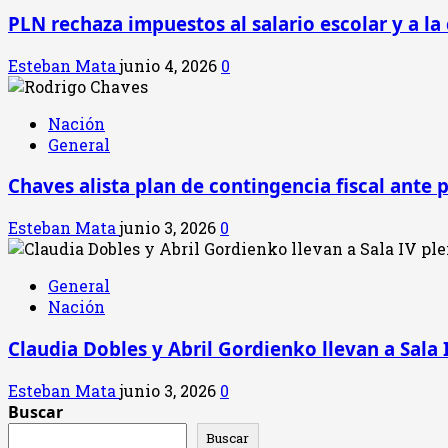
PLN rechaza impuestos al salario escolar y a la
Esteban Mata
junio 4, 2026
0
Nación
General
Chaves alista plan de contingencia fiscal ante 
Esteban Mata
junio 3, 2026
0
General
Nación
Claudia Dobles y Abril Gordienko llevan a Sala 
Esteban Mata
junio 3, 2026
0
Buscar
Buscar