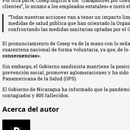
Por otra parte, Cosep sugirió a los “trabajadores por cu
clientes”, lo mismo a los empleados estatales» e instó e
“Todas nuestras acciones van a tener un impacto limi
medidas de salud pública que han orientado la Organ
confrontando las medidas sanitarias optadas por el 
El pronunciamiento de Cosep va de la mano con lo seña
cuarentena nacional de forma voluntaria, ya que, de lo 
consecuencias».
Sin embargo, el Gobierno sandinista mantiene la posici
prevención social, promover aglomeraciones y ha sido 
Panamericana de la Salud (OPS).
El Gobierno de Nicaragua ha informado que la pandemia
contagiados y 805 fallecidos.
Acerca del autor