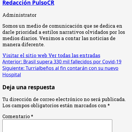
Redacción PulsoCR
Administrator
Somos un medio de comunicación que se dedica en
darle prioridad a estilos narrativos olvidados por los
medios diarios. Venimos a contar las noticias de
manera diferente.
Visitar el sitio web
Ver todas las entradas
Navegación
Anterior:
Brasil supera 330 mil fallecidos por Covid-19
Siguiente:
Turrialbeños al fin contarán con su nuevo
de
Hospital
entradas
Deja una respuesta
Tu dirección de correo electrónico no será publicada.
Los campos obligatorios están marcados con
*
Comentario
*