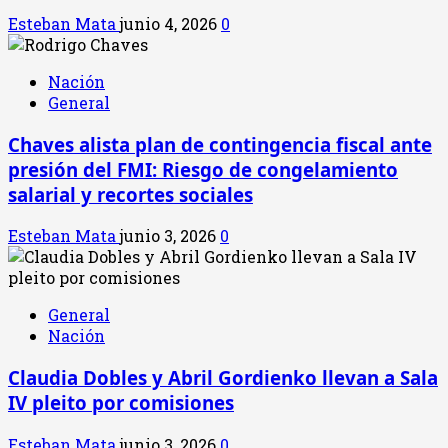
Esteban Mata
junio 4, 2026
0
Nación
General
Chaves alista plan de contingencia fiscal ante
presión del FMI: Riesgo de congelamiento
salarial y recortes sociales
Esteban Mata
junio 3, 2026
0
General
Nación
Claudia Dobles y Abril Gordienko llevan a Sala
IV pleito por comisiones
Esteban Mata
junio 3, 2026
0