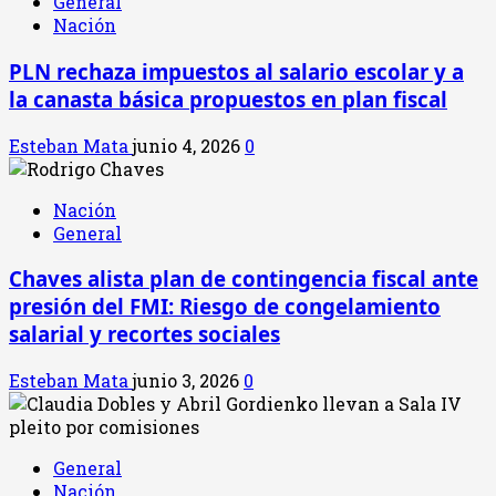
General
Nación
PLN rechaza impuestos al salario escolar y a
la canasta básica propuestos en plan fiscal
Esteban Mata
junio 4, 2026
0
Nación
General
Chaves alista plan de contingencia fiscal ante
presión del FMI: Riesgo de congelamiento
salarial y recortes sociales
Esteban Mata
junio 3, 2026
0
General
Nación