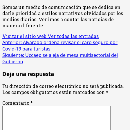
Somos un medio de comunicación que se dedica en
darle prioridad a estilos narrativos olvidados por los
medios diarios. Venimos a contar las noticias de
manera diferente.
Visitar el sitio web
Ver todas las entradas
Navegación
Anterior:
Alvarado ordena revisar el caro seguro por
Covid-19 para turistas
de
Siguiente:
Uccaep se aleja de mesa multisectorial del
entradas
Gobierno
Deja una respuesta
Tu dirección de correo electrónico no será publicada.
Los campos obligatorios están marcados con
*
Comentario
*