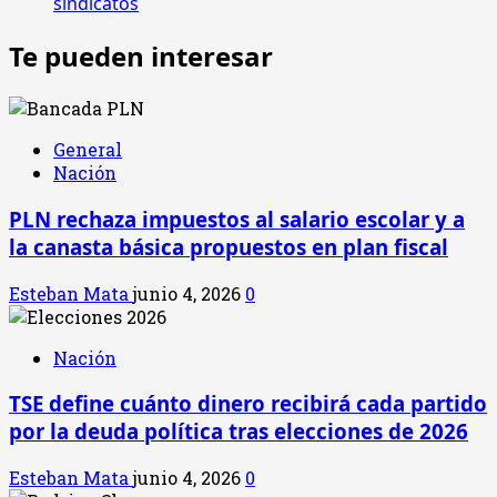
sindicatos
Te pueden interesar
General
Nación
PLN rechaza impuestos al salario escolar y a
la canasta básica propuestos en plan fiscal
Esteban Mata
junio 4, 2026
0
Nación
TSE define cuánto dinero recibirá cada partido
por la deuda política tras elecciones de 2026
Esteban Mata
junio 4, 2026
0