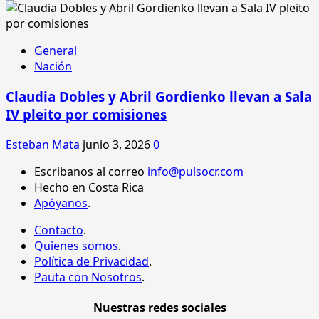
General
Nación
Claudia Dobles y Abril Gordienko llevan a Sala
IV pleito por comisiones
Esteban Mata
junio 3, 2026
0
Escribanos al correo
info@pulsocr.com
Hecho en Costa Rica
Apóyanos
.
Contacto
.
Quienes somos
.
Política de Privacidad
.
Pauta con Nosotros
.
Nuestras redes sociales