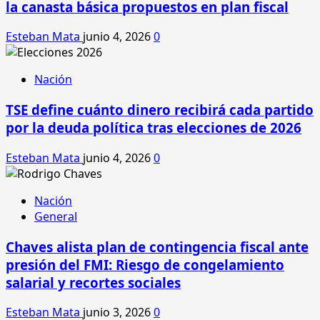
la canasta básica propuestos en plan fiscal
Esteban Mata
junio 4, 2026
0
Nación
TSE define cuánto dinero recibirá cada partido
por la deuda política tras elecciones de 2026
Esteban Mata
junio 4, 2026
0
Nación
General
Chaves alista plan de contingencia fiscal ante
presión del FMI: Riesgo de congelamiento
salarial y recortes sociales
Esteban Mata
junio 3, 2026
0