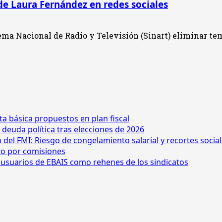
 de Laura Fernández en redes sociales
ema Nacional de Radio y Televisión (Sinart) eliminar te
ta básica propuestos en plan fiscal
 deuda política tras elecciones de 2026
n del FMI: Riesgo de congelamiento salarial y recortes socia
ito por comisiones
os usuarios de EBAIS como rehenes de los sindicatos