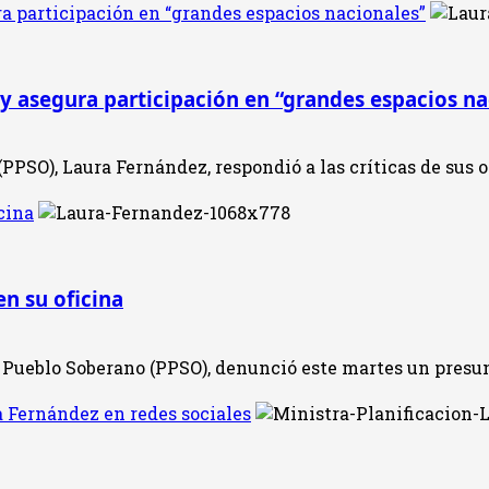
a participación en “grandes espacios nacionales”
y asegura participación en “grandes espacios na
PPSO), Laura Fernández, respondió a las críticas de sus o
cina
n su oficina
 Pueblo Soberano (PPSO), denunció este martes un presunt
ra Fernández en redes sociales