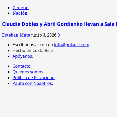
General
Nación
Claudia Dobles y Abril Gordienko llevan a Sala 
Esteban Mata
junio 3, 2026
0
Escribanos al correo
info@pulsocr.com
Hecho en Costa Rica
Apóyanos
.
Contacto
.
Quienes somos
.
Política de Privacidad
.
Pauta con Nosotros
.