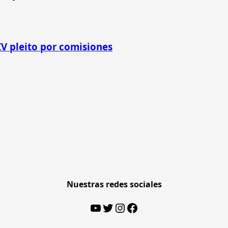
IV pleito por comisiones
Nuestras redes sociales
YouTube
Twitter
Instagram
Facebook