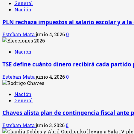
General
Nación
PLN rechaza impuestos al salario escolar y a la
Esteban Mata
junio 4, 2026
0
Nación
TSE define cuánto dinero recibirá cada partido 
Esteban Mata
junio 4, 2026
0
Nación
General
Chaves alista plan de contingencia fiscal ante 
Esteban Mata
junio 3, 2026
0