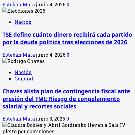
Esteban Mata
junio 4, 2026
0
Nación
TSE define cuánto dinero recibirá cada partido
por la deuda política tras elecciones de 2026
Esteban Mata
junio 4, 2026
0
Nación
General
Chaves alista plan de contingencia fiscal ante
presión del FMI: Riesgo de congelamiento
salarial y recortes sociales
Esteban Mata
junio 3, 2026
0