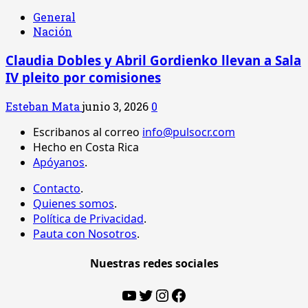
General
Nación
Claudia Dobles y Abril Gordienko llevan a Sala
IV pleito por comisiones
Esteban Mata
junio 3, 2026
0
Escribanos al correo
info@pulsocr.com
Hecho en Costa Rica
Apóyanos
.
Contacto
.
Quienes somos
.
Política de Privacidad
.
Pauta con Nosotros
.
Nuestras redes sociales
YouTube
Twitter
Instagram
Facebook