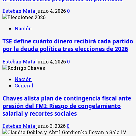
Esteban Mata
junio 4, 2026
0
Nación
TSE define cuánto dinero recibirá cada partido
por la deuda política tras elecciones de 2026
Esteban Mata
junio 4, 2026
0
Nación
General
Chaves alista plan de contingencia fiscal ante
presión del FMI: Riesgo de congelamiento
salarial y recortes sociales
Esteban Mata
junio 3, 2026
0