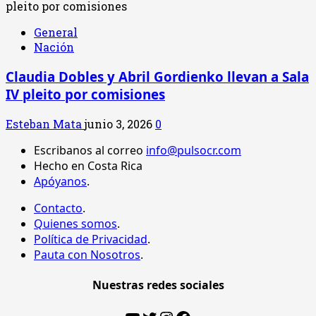
General
Nación
Claudia Dobles y Abril Gordienko llevan a Sala
IV pleito por comisiones
Esteban Mata
junio 3, 2026
0
Escribanos al correo
info@pulsocr.com
Hecho en Costa Rica
Apóyanos
.
Contacto
.
Quienes somos
.
Política de Privacidad
.
Pauta con Nosotros
.
Nuestras redes sociales