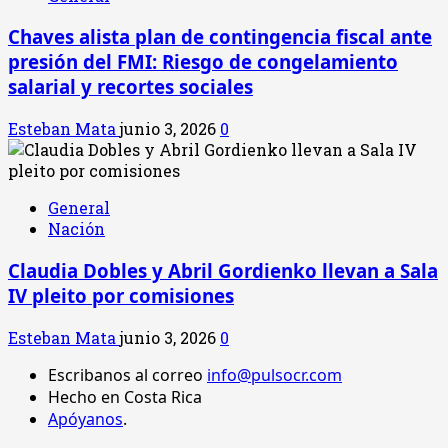
Chaves alista plan de contingencia fiscal ante
presión del FMI: Riesgo de congelamiento
salarial y recortes sociales
Esteban Mata
junio 3, 2026
0
General
Nación
Claudia Dobles y Abril Gordienko llevan a Sala
IV pleito por comisiones
Esteban Mata
junio 3, 2026
0
Escribanos al correo
info@pulsocr.com
Hecho en Costa Rica
Apóyanos
.