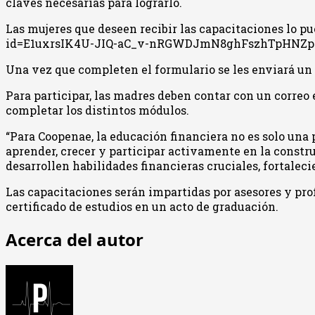
claves necesarias para lograrlo.
Las mujeres que deseen recibir las capacitaciones lo p
id=E1uxrsIK4U-JIQ-aC_v-nRGWDJmN8ghFszhTpH
Una vez que completen el formulario se les enviará un c
Para participar, las madres deben contar con un correo 
completar los distintos módulos.
“Para Coopenae, la educación financiera no es solo una
aprender, crecer y participar activamente en la constr
desarrollen habilidades financieras cruciales, fortalec
Las capacitaciones serán impartidas por asesores y prof
certificado de estudios en un acto de graduación.
Acerca del autor