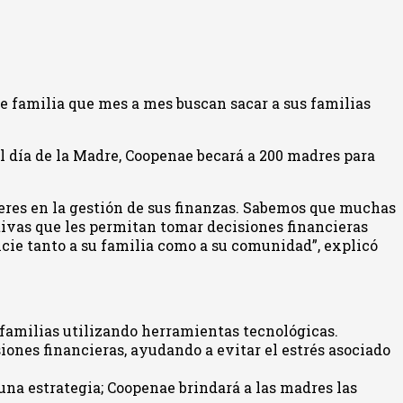
de familia que mes a mes buscan sacar a sus familias
del día de la Madre, Coopenae becará a 200 madres para
res en la gestión de sus finanzas. Sabemos que muchas
tivas que les permitan tomar decisiones financieras
cie tanto a su familia como a su comunidad”, explicó
s familias utilizando herramientas tecnológicas.
iones financieras, ayudando a evitar el estrés asociado
e una estrategia; Coopenae brindará a las madres las