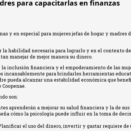
res para capacitarlas en finanzas
nas y en especial para mujeres jefas de hogar y madres 
ir la habilidad necesaria para lograrlo y en el contexto 
itan manejar de mejor manera su dinero.
a inclusión financiera y el empoderamiento de las muje
jamos incansablemente para brindarles herramientas educa
dre pueda alcanzar una estabilidad económica que benefi
e Coopenae.
ndo son:
ntes aprenderán a mejorar su salud financiera y la de su
eña cómo la psicología puede influir en la toma de decis
Planificar el uso del dinero, invertir y gastar requiere d