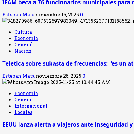
IFAM beca a 76 funcionarios municipales para 
Esteban Mata
diciembre 15, 2025
0
Cultura
Economía
General
Nación
Teletica sobre subasta de frecuencias: ‘es un a
Esteban Mata
noviembre 26, 2025
0
Economía
General
Internacional
Locales
EEUU lanza alerta a viajeros ante inseguridad y