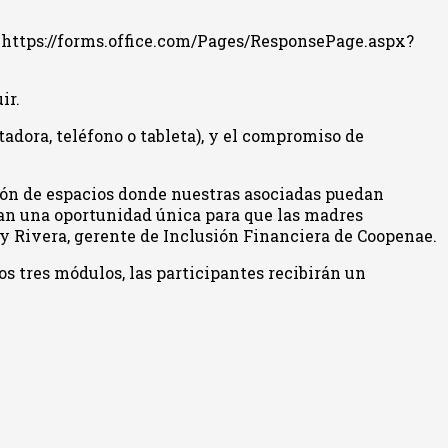
e: https://forms.office.com/Pages/ResponsePage.aspx?
ir.
adora, teléfono o tableta), y el compromiso de
ción de espacios donde nuestras asociadas puedan
tan una oportunidad única para que las madres
ndy Rivera, gerente de Inclusión Financiera de Coopenae.
s tres módulos, las participantes recibirán un