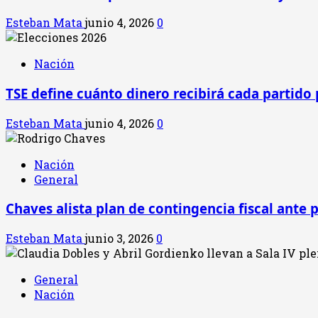
Esteban Mata
junio 4, 2026
0
Nación
TSE define cuánto dinero recibirá cada partido 
Esteban Mata
junio 4, 2026
0
Nación
General
Chaves alista plan de contingencia fiscal ante 
Esteban Mata
junio 3, 2026
0
General
Nación