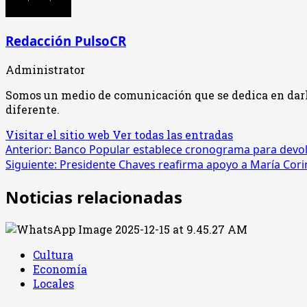
Redacción PulsoCR
Administrator
Somos un medio de comunicación que se dedica en darle 
diferente.
Visitar el sitio web
Ver todas las entradas
Navegación
Anterior:
Banco Popular establece cronograma para devolv
Siguiente:
Presidente Chaves reafirma apoyo a María Cor
de
Noticias relacionadas
entradas
Cultura
Economía
Locales