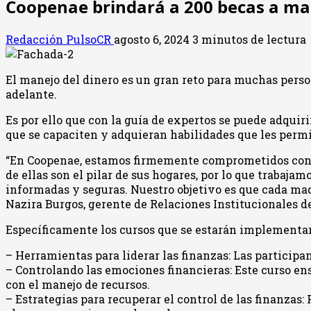
Coopenae brindará a 200 becas a mad
Redacción PulsoCR
agosto 6, 2024
3 minutos de lectura
El manejo del dinero es un gran reto para muchas perso
adelante.
Es por ello que con la guía de expertos se puede adquir
que se capaciten y adquieran habilidades que les perm
“En Coopenae, estamos firmemente comprometidos con l
de ellas son el pilar de sus hogares, por lo que traba
informadas y seguras. Nuestro objetivo es que cada ma
Nazira Burgos, gerente de Relaciones Institucionales d
Específicamente los cursos que se estarán implementa
– Herramientas para liderar las finanzas: Las participa
– Controlando las emociones financieras: Este curso ens
con el manejo de recursos.
– Estrategias para recuperar el control de las finanzas: 