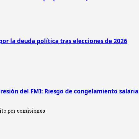
por la deuda política tras elecciones de 2026
presión del FMI: Riesgo de congelamiento salarial