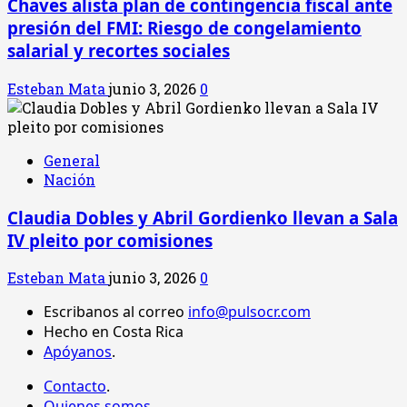
Chaves alista plan de contingencia fiscal ante
presión del FMI: Riesgo de congelamiento
salarial y recortes sociales
Esteban Mata
junio 3, 2026
0
General
Nación
Claudia Dobles y Abril Gordienko llevan a Sala
IV pleito por comisiones
Esteban Mata
junio 3, 2026
0
Escribanos al correo
info@pulsocr.com
Hecho en Costa Rica
Apóyanos
.
Contacto
.
Quienes somos
.