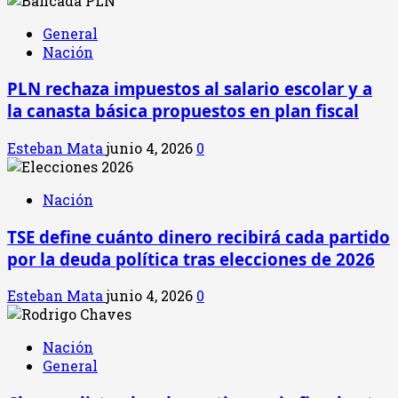
General
Nación
PLN rechaza impuestos al salario escolar y a
la canasta básica propuestos en plan fiscal
Esteban Mata
junio 4, 2026
0
Nación
TSE define cuánto dinero recibirá cada partido
por la deuda política tras elecciones de 2026
Esteban Mata
junio 4, 2026
0
Nación
General