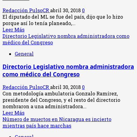
Redacción PulsoCR
abril 30, 2018
0
El diputado del ML se fue del país, dijo que lo hizo
porque así lo tenía planeado,...
Leer
Leer Más
más
Directorio Legislativo nombra administradora como
acerca
médico del Congreso
de
General
Otto
Guevara:
Directorio Legislativo nombra administradora
“Estoy
como médico del Congreso
de
vacaciones
Redacción PulsoCR
abril 30, 2018
0
cuidando
Con metodología ambulatoria Gonzalo Ramírez,
sobrinos”
presidente del Congreso, y el resto del directorio
nombraron a una administradora...
Leer
Leer Más
más
Número de muertos en Nicaragua es incierto
acerca
mientras país hace marchas
de
General